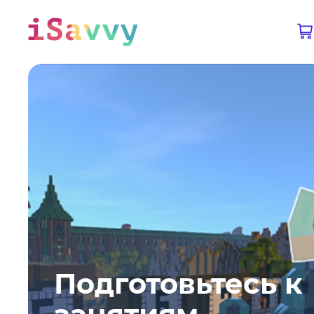
Обучайтесь вместе с платформой iSavvy
Подготовьтесь к