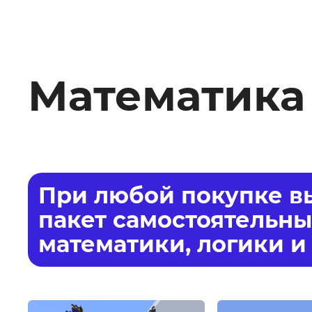
Математика
При любой покупке вы
пакет самостоятельны
математики, логики и