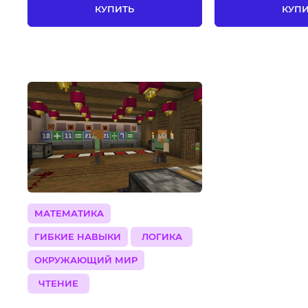
КУПИТЬ
КУП
МАТЕМАТИКА
ГИБКИЕ НАВЫКИ
ЛОГИКА
ОКРУЖАЮЩИЙ МИР
ЧТЕНИЕ