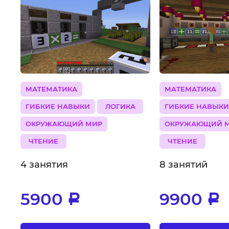
МАТЕМАТИКА
МАТЕМАТИКА
ГИБКИЕ НАВЫКИ
ЛОГИКА
ГИБКИЕ НАВЫК
ОКРУЖАЮЩИЙ МИР
ОКРУЖАЮЩИЙ 
ЧТЕНИЕ
ЧТЕНИЕ
4 занятия
8 занятий
5900
9900
Р
Р