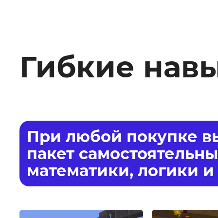
Гибкие нав
При любой покупке вы
пакет самостоятельны
математики, логики и