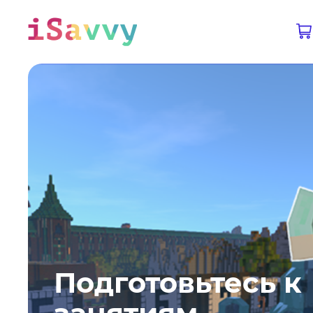
Обучайтесь вместе с платформой iSavvy
Подготовьтесь к